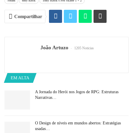
Steam
tony hawk
Tony Hawk's Pro Skater 1 + 2
Compartilhar
João Artuzo
1205 Noticias
EM ALTA
A Jornada do Herói nos Jogos de RPG: Estruturas
Narrativas…
O Design de níveis em mundos abertos: Estratégias
usadas…