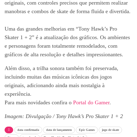
originais, com controles precisos que permitem realizar
manobras e combos de skate de forma fluida e divertida.
Uma das grandes melhorias em “Tony Hawk’s Pro
Skater 1 + 2” é a atualização dos gráficos. Os ambientes
e personagens foram totalmente remodelados, com
gráficos de alta resolução e detalhes impressionantes.
Além disso, a trilha sonora também foi preservada,
incluindo muitas das músicas icônicas dos jogos
originais, adicionando ainda mais nostalgia à
experiência.
Para mais novidades confira o
Portal do Gamer
.
Imagem: Divulgação / Tony Hawk’s Pro Skater 1 + 2
data confirmada
data de lançamento
Epic Games
jogo de skate