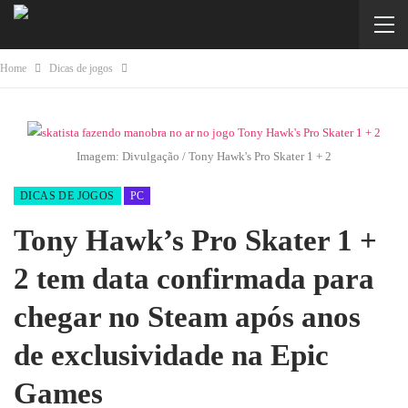
Home
Dicas de jogos
Imagem: Divulgação / Tony Hawk's Pro Skater 1 + 2
DICAS DE JOGOS
PC
Tony Hawk’s Pro Skater 1 +
2 tem data confirmada para
chegar no Steam após anos
de exclusividade na Epic
Games