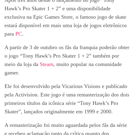
Após três anos desde o lançamento do jogo “Tony
Hawk’s Pro Skater 1 + 2” e uma disponibilidade
exclusiva na Epic Games Store, o famoso jogo de skate
estará disponível em mais uma loja de jogos eletrônicos
para
PC
.
A partir de 3 de outubro os fãs da franquia poderão obter
o jogo “Tony Hawk’s Pro Skater 1 + 2” também por
meio da loja da
Steam
, muito popular na comunidade
gamer.
Ele foi desenvolvido pela Vicarious Visions e publicado
pela Activision. Este jogo é uma remasterização dos dois
primeiros títulos da icônica série “Tony Hawk’s Pro
Skater”, lançados originalmente em 1999 e 2000.
A remasterização foi muito aguardada pelos fãs da série
e recebeu aclamação tanto da crítica quanto dos