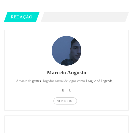
REDAÇÃO
Marcelo Augusto
Amante de
games
. Jogador casual de jogos como
League of Legends
,…
VER TODAS