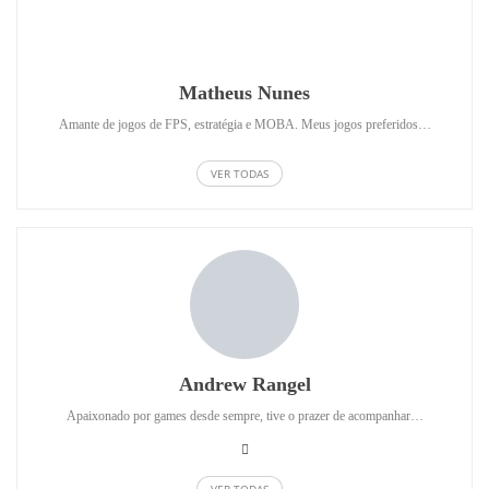
Matheus Nunes
Amante de jogos de FPS, estratégia e MOBA. Meus jogos preferidos…
VER TODAS
Andrew Rangel
Apaixonado por games desde sempre, tive o prazer de acompanhar…