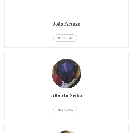
João Artuzo
VER TODAS
Alberto Seika
VER TODAS