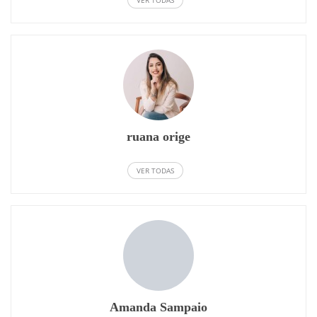
VER TODAS
ruana orige
VER TODAS
Amanda Sampaio