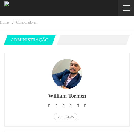
Home
Colaboradores
ADMINISTRAÇÃO
William Tormen
VER TODAS