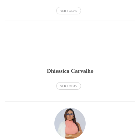
VER TODAS
Dhiessica Carvalho
VER TODAS