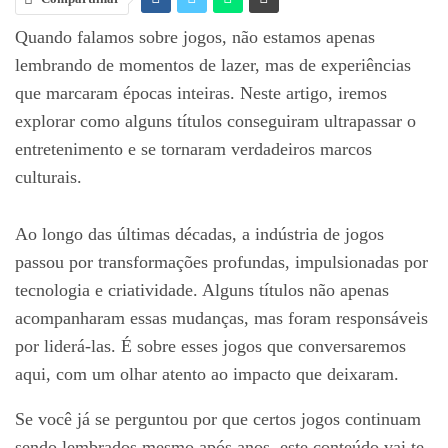
Quando falamos sobre jogos, não estamos apenas
lembrando de momentos de lazer, mas de experiências
que marcaram épocas inteiras. Neste artigo, iremos
explorar como alguns títulos conseguiram ultrapassar o
entretenimento e se tornaram verdadeiros marcos
culturais.
Ao longo das últimas décadas, a indústria de jogos
passou por transformações profundas, impulsionadas por
tecnologia e criatividade. Alguns títulos não apenas
acompanharam essas mudanças, mas foram responsáveis
por liderá-las. É sobre esses jogos que conversaremos
aqui, com um olhar atento ao impacto que deixaram.
Se você já se perguntou por que certos jogos continuam
sendo lembrados mesmo após anos, este conteúdo vai te