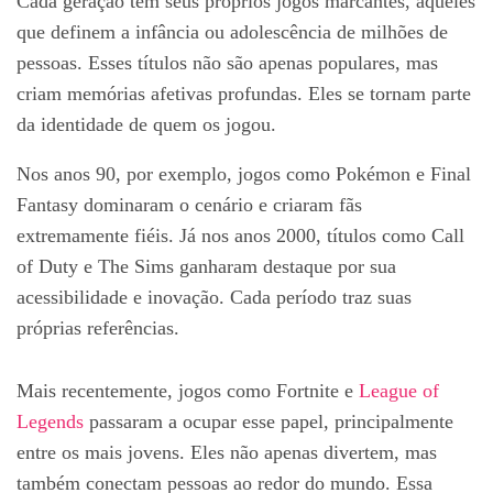
Cada geração tem seus próprios jogos marcantes, aqueles
que definem a infância ou adolescência de milhões de
pessoas. Esses títulos não são apenas populares, mas
criam memórias afetivas profundas. Eles se tornam parte
da identidade de quem os jogou.
Nos anos 90, por exemplo, jogos como Pokémon e Final
Fantasy dominaram o cenário e criaram fãs
extremamente fiéis. Já nos anos 2000, títulos como Call
of Duty e The Sims ganharam destaque por sua
acessibilidade e inovação. Cada período traz suas
próprias referências.
Mais recentemente, jogos como Fortnite e
League of
Legends
passaram a ocupar esse papel, principalmente
entre os mais jovens. Eles não apenas divertem, mas
também conectam pessoas ao redor do mundo. Essa