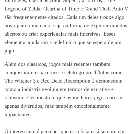
Entre eles, clássicos como Super Mario Bros., The
Legend of Zelda: Ocarina of Time e Grand Theft Auto V
são frequentemente citados. Cada um deles trouxe algo
novo para o mercado, seja na forma de explorar mundos
abertos ou criar experiências mais imersivas. Esses
elementos ajudaram a redefinir o que se espera de um
jogo.
Além dos clássicos, jogos mais recentes também
conquistaram espaço nesse seleto grupo. Títulos como
The Witcher 3 e Red Dead Redemption 2 demonstram
como a indústria evoluiu em termos de narrativa e
realismo. Eles mostram que os melhores jogos não são
apenas divertidos, mas também emocionalmente
impactantes.
O interessante é perceber que essa lista está sempre em