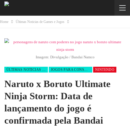
Home
Últimas Noticias de Games e Jogos
Imagem: Divulgação / Bandai Namco
ÚLTIMAS NOTICIAS DE GAMES E JOGOS
JOGOS PARA CONSOLES
NINTENDO
Naruto x Boruto Ultimate
Ninja Storm: Data de
lançamento do jogo é
confirmada pela Bandai