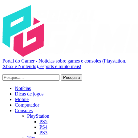
Portal do Gamer - Notícias sobre games e consoles (Playstation,
Xbox e Nintendo), esports e muito mais!
Notícias
Dicas de jogos
Mobile
Computador
Consoles
PlayStation
PS5
PS4
PS3