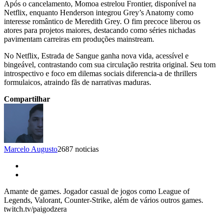
Após o cancelamento, Momoa estrelou Frontier, disponível na
Netflix, enquanto Henderson integrou Grey’s Anatomy como
interesse romântico de Meredith Grey. O fim precoce liberou os
atores para projetos maiores, destacando como séries nichadas
pavimentam carreiras em produções mainstream.​
No Netflix, Estrada de Sangue ganha nova vida, acessível e
bingeável, contrastando com sua circulação restrita original. Seu tom
introspectivo e foco em dilemas sociais diferencia-a de thrillers
formulaicos, atraindo fãs de narrativas maduras.​
Compartilhar
Marcelo Augusto
2687 noticias
Amante de games. Jogador casual de jogos como League of
Legends, Valorant, Counter-Strike, além de vários outros games.
twitch.tv/paigodzera