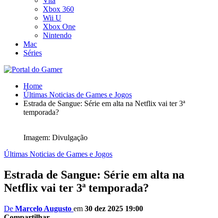
Vita
Xbox 360
Wii U
Xbox One
Nintendo
Mac
Séries
Home
Últimas Noticias de Games e Jogos
Estrada de Sangue: Série em alta na Netflix vai ter 3ª
temporada?
Imagem: Divulgação
Últimas Noticias de Games e Jogos
Estrada de Sangue: Série em alta na
Netflix vai ter 3ª temporada?
De
Marcelo Augusto
em
30 dez 2025 19:00
Compartilhar