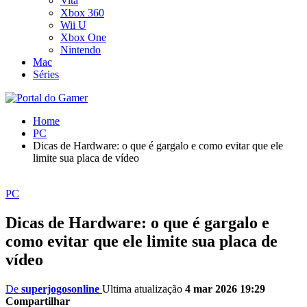
Vita
Xbox 360
Wii U
Xbox One
Nintendo
Mac
Séries
Home
PC
Dicas de Hardware: o que é gargalo e como evitar que ele
limite sua placa de vídeo
PC
Dicas de Hardware: o que é gargalo e
como evitar que ele limite sua placa de
vídeo
De
superjogosonline
Ultima atualização
4 mar 2026 19:29
Compartilhar