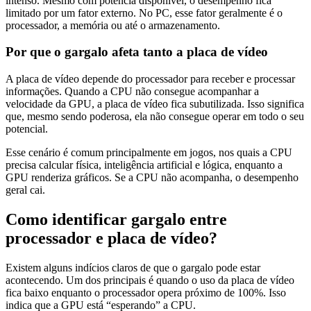
intenso. Mesmo com potência disponível, o desempenho fica
limitado por um fator externo. No PC, esse fator geralmente é o
processador, a memória ou até o armazenamento.
Por que o gargalo afeta tanto a placa de vídeo
A placa de vídeo depende do processador para receber e processar
informações. Quando a CPU não consegue acompanhar a
velocidade da GPU, a placa de vídeo fica subutilizada. Isso significa
que, mesmo sendo poderosa, ela não consegue operar em todo o seu
potencial.
Esse cenário é comum principalmente em jogos, nos quais a CPU
precisa calcular física, inteligência artificial e lógica, enquanto a
GPU renderiza gráficos. Se a CPU não acompanha, o desempenho
geral cai.
Como identificar gargalo entre
processador e placa de vídeo?
Existem alguns indícios claros de que o gargalo pode estar
acontecendo. Um dos principais é quando o uso da placa de vídeo
fica baixo enquanto o processador opera próximo de 100%. Isso
indica que a GPU está “esperando” a CPU.