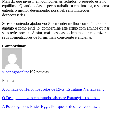
Mais do que investir em componentes isolados, o segredo está no
equilíbrio. Quando todas as peças trabalham em sintonia, o sistema
entrega o melhor desempenho possível, sem limitações
desnecessárias.
Se este conteúdo ajudou você a entender melhor como funciona o
gargalo e como evitá-lo, compartilhe este artigo com amigos ou nas
suas redes sociais. Assim, mais pessoas podem montar e otimizar
seus computadores de forma mais consciente e eficiente.
Compartilhar
superjogosonline
197 noticias
Em alta
A Jornada do Herói nos Jogos de RPG: Estruturas Narrativas…
O Design de níveis em mundos abertos: Estratégias usadas…
A Psicologia dos Easter Eggs: Por que os desenvolvedores…