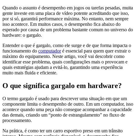
Quando o assunto é desempenho em jogos ou tarefas pesadas, muita
gente investe em uma placa de vídeo potente acreditando que isso,
por si só, garantirá performance máxima. No entanto, nem sempre
isso acontece. Em muitos casos, o desempenho fica abaixo do
esperado por causa de um problema bastante comum no universo do
hardware: o gargalo.
Entender o que é gargalo, como ele surge e de que forma impacta o
funcionamento do
computador
é essencial para quem quer extrair o
máximo do equipamento. Neste artigo, você vai descobrir como
identificar esse problema, quais configurações mais o provocam e
quais estratégias ajudam a evitá-lo, garantindo uma experiência
muito mais fluida e eficiente.
O que significa gargalo em hardware?
O termo gargalo é usado para descrever uma situação em que um
componente limita o desempenho de outro. Em um computador, isso
acontece quando uma peça não consegue acompanhar a capacidade
das demais, criando um “ponto de estrangulamento” no fluxo de
processamento.
Na prática, é como ter um carro esportivo preso em um trânsito