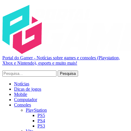
Portal do Gamer - Notícias sobre games e consoles (Playstation,
Xbox e Nintendo), esports e muito mais!
Notícias
Dicas de jogos
Mobile
Computador
Consoles
PlayStation
PS5
PS4
PS3